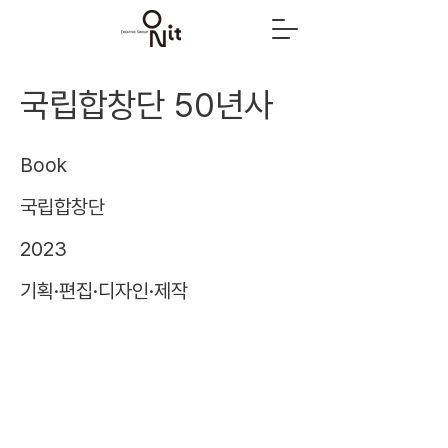
국립합창단 50년사
Book
국립합창단
2023
기획·편집·디자인·제작