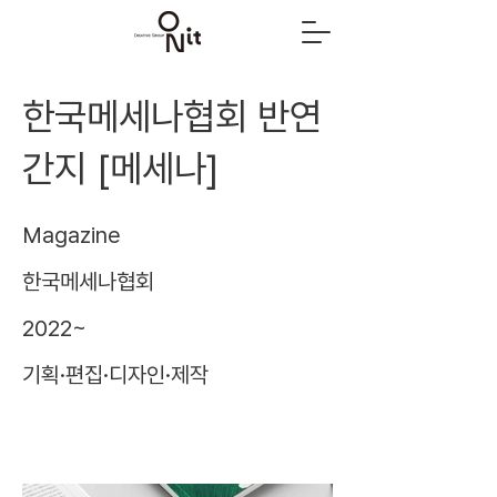
한국메세나협회 반연
간지 [메세나]
Magazine
한국메세나협회
2022~
기획·편집·디자인·제작