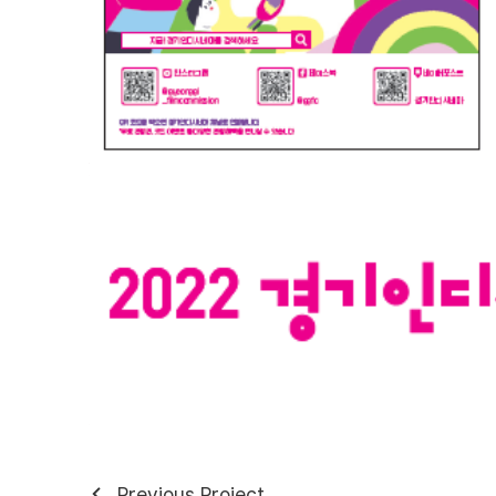
Previous Project