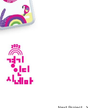
Next Project