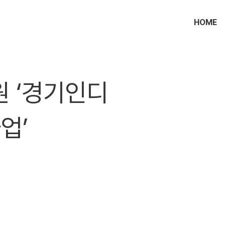
HOME
 ‘경기인디
업’