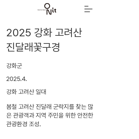
2025 강화 고려산
진달래꽃구경
강화군
2025.4.
강화 고려산 일대
봄철 고려산 진달래 군락지를 찾는 많
은 관광객과 지역 주민을 위한 안전한
관광환경 조성.