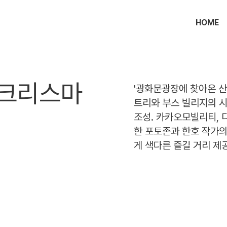
HOME
 크리스마
'광화문광장에 찾아온 산
트리와 부스 빌리지의 
조성. 카카오모빌리티, 
한 포토존과 한호 작가의
게 색다른 즐길 거리 제공