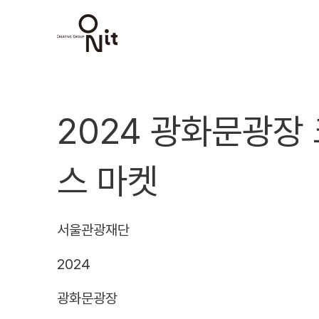
2024 광화문광장
스 마켓
서울관광재단
2024
광화문광장